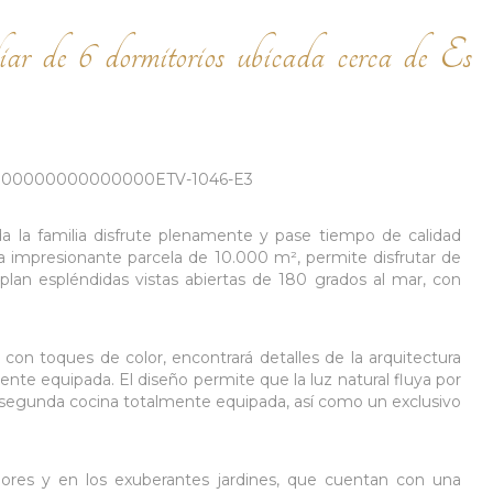
iar de 6 dormitorios ubicada cerca de Es
000000000000000ETV-1046-E3
a la familia disfrute plenamente y pase tiempo de calidad
na impresionante parcela de 10.000 m², permite disfrutar de
plan espléndidas vistas abiertas de 180 grados al mar, con
on toques de color, encontrará detalles de la arquitectura
ente equipada. El diseño permite que la luz natural fluya por
 segunda cocina totalmente equipada, así como un exclusivo
iores y en los exuberantes jardines, que cuentan con una