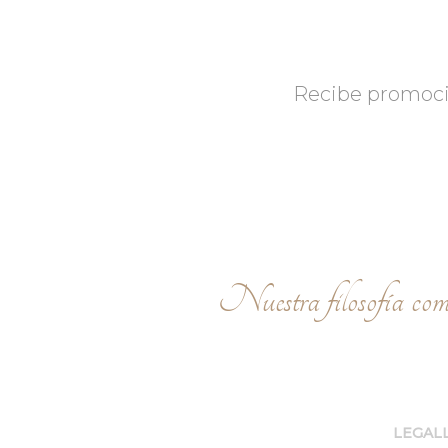
Recibe promocio
Nuestra filosofía como
LEGALLY