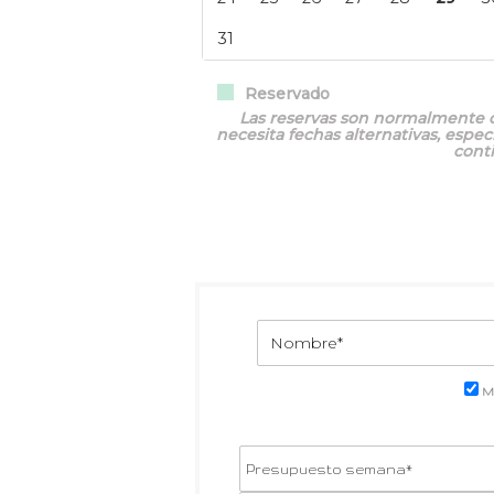
Reservado
Las reservas son normalmente d
necesita fechas alternativas, espe
cont
M