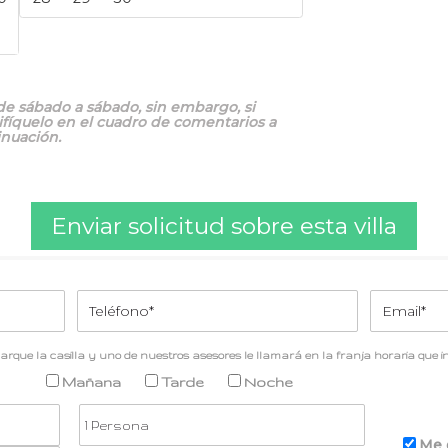
e sábado a sábado, sin embargo, si
cifíquelo en el cuadro de comentarios a
inuación.
Enviar solicitud sobre esta villa
arque la casilla y uno de nuestros asesores le llamará en la franja horaria que in
Mañana
Tarde
Noche
Me 