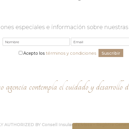
nes especiales e información sobre nuestras v
términos y condiciones
Acepto los
 agencia contempla el cuidado y desarrollo d
 AUTHORIZED BY Consell Insular d’Eivissa – Registre Gener