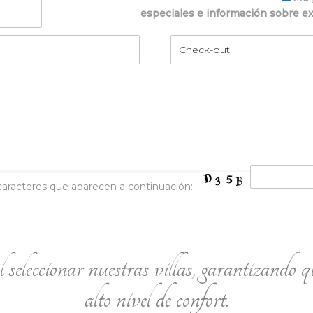
especiales e información sobre exc
caracteres que aparecen a continuación:
 seleccionar nuestras villas, garantizando qu
alto nivel de confort.