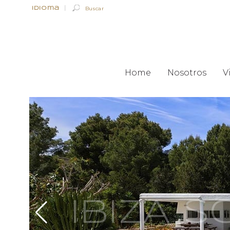
Idioma
|
Home
Nosotros
V
IBIZA 