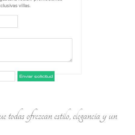
lusivas villas.
Enviar solicitud
e todas ofrezcan estilo, elegancia y un