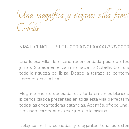
Una magnífica y elegante villa famil
Cubells
NRA LICENCE – ESFCTU000007010000682697000
Una lujosa villa de diseño recomendada para que tod
juntos. Situada en el camino hacia Es Cubells. Con u
toda la riqueza de Ibiza. Desde la terraza se contem
Formentera a lo lejos.
Elegantemente decorada, casi toda en tonos blancos c
ibicenca clásica presentes en toda esta villa perfectam
todas las encantadoras estancias. Además, ofrece una
segundo comedor exterior junto a la piscina.
Relájese en las cómodas y elegantes terrazas exter