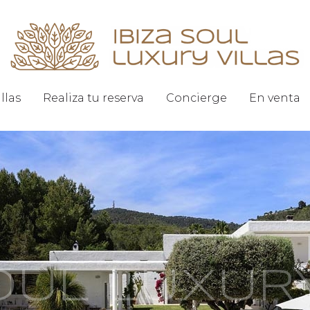
illas
Realiza tu reserva
Concierge
En venta
SOUL LUXUR