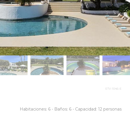
ETV-1046-E
Habitaciones:
6 -
Baños:
6 -
Capacidad: 12 personas