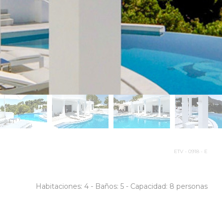
ETV - 0918 - E
Habitaciones:
4 -
Baños:
5 -
Capacidad: 8 personas