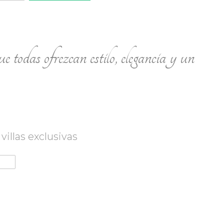
e todas ofrezcan estilo, elegancia y un
illas exclusivas