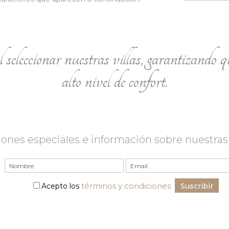
 seleccionar nuestras villas, garantizando qu
alto nivel de confort.
nes especiales e información sobre nuestras v
términos y condiciones
Acepto los