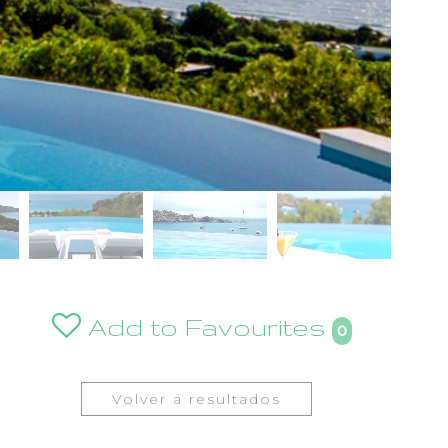
Add to Favourites
0
Volver a resultados