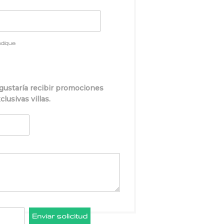
dique:
gustaría recibir promociones
lusivas villas.
Enviar solicitud