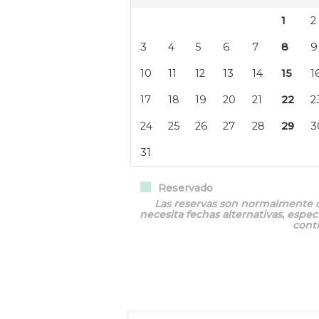
Reservado
Las reservas son normalmente d
necesita fechas alternativas, espe
cont