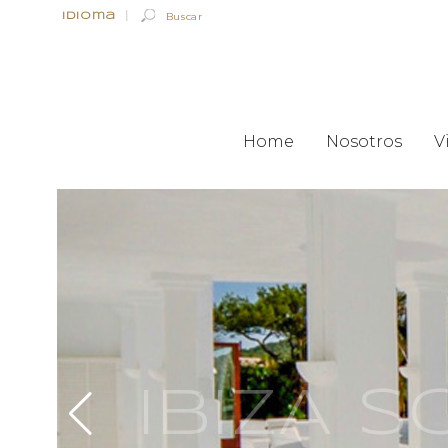
Idioma
|
Home
Nosotros
V
IBIZA 