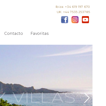
Ibiza: +34 619 197 670
UK: +44 7535 253785
Contacto
Favoritas
Y VILLAS