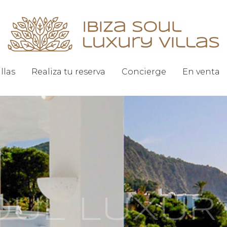
illas
Realiza tu reserva
Concierge
En venta
SOUL LUXUR